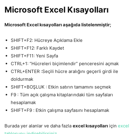
Microsoft Excel Kısayolları
Microsoft Excel kısayolları aşağıda listelenmiştir;
SHIFT+F2: Hücreye Açıklama Ekle
SHIFT+F12: Farklı Kaydet
SHIFT+F11: Yeni Sayfa
CTRL+1: “Hücreleri biçimlendir” penceresini açmak
CTRL+ENTER :Seçili hücre aralığını geçerli girdi ile
doldurmak
SHIFT+BOŞLUK : Etkin satırın tamamını seçmek
F9 : Tüm açık çalışma kitaplarındaki tüm sayfaları
hesaplamak
SHIFT+F9 : Etkin çalışma sayfasını hesaplamak
Burada yer alanlar ve daha fazla
excel kısayolları
için
excel
tablosunu indirebilirsiniz
.