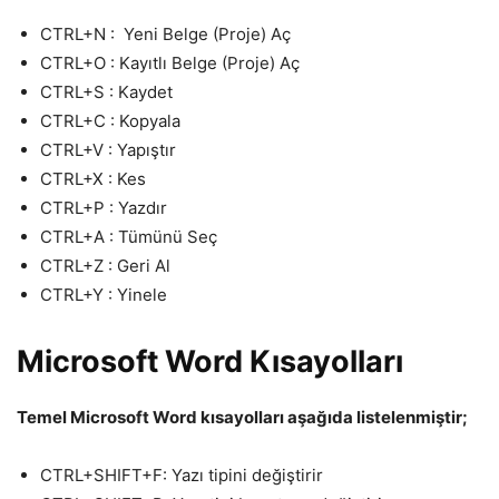
CTRL+N : Yeni Belge (Proje) Aç
CTRL+O : Kayıtlı Belge (Proje) Aç
CTRL+S : Kaydet
CTRL+C : Kopyala
CTRL+V : Yapıştır
CTRL+X : Kes
CTRL+P : Yazdır
CTRL+A : Tümünü Seç
CTRL+Z : Geri Al
CTRL+Y : Yinele
Microsoft Word Kısayolları
Temel Microsoft Word kısayolları aşağıda listelenmiştir;
CTRL+SHIFT+F: Yazı tipini değiştirir