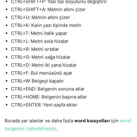
CTRL+SHIFT+P: Yazı tipi boyutunu değiştirir
CTRL+SHIFT+A: Metnin altını çizer
CTRL+U: Metnin altını çizer
CTRL+K: Kalın yazı tipinde metin
CTRL+T: Metni italik yapar
CTRL+L: Metni sola hizalar
CTRL+R: Metni ortalar
CTRL+G: Metni sağa hizalar
CTRL+D: Metni iki yana hizalar
CTRL+F: Bul menüsünü açar
CTRL+W: Belgeyi kapatır
CTRL+END: Belgenin sonuna atlar
CTRL+HOME: Belgenin başına atlar
CTRL+ENTER: Yeni sayfa ekler
Burada yer alanlar ve daha fazla
word kısayolları
için
word
belgesini indirebilirsiniz
.