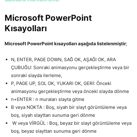
Microsoft PowerPoint
Kısayolları
Microsoft PowerPoint kısayolları aşağıda listelenmiştir
;
N, ENTER, PAGE DOWN, SAĞ OK, AŞAĞI OK, ARA
ÇUBUĞU: Sonraki animasyonu gerçekleştirme veya bir
sonraki slayda ilerleme,
P, PAGE UP, SOL OK, YUKARI OK, GERİ: Önceki
animasyonu gerçekleştirme veya önceki slayda dönme
n+ENTER : n muraları slayta gitme
B veya NOKTA : Boş, siyah bir slayt görüntüleme veya
boş, siyah slayttan sunuma geri dönme
W veya VİRGÜL : Boş, beyaz bir slayt görüntüleme veya
boş, beyaz slayttan sunuma geri dönme