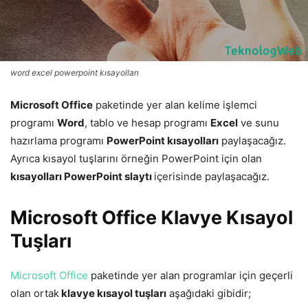
word excel powerpoint kısayolları
Microsoft Office
paketinde yer alan kelime işlemci
programı
Word
, tablo ve hesap programı
Excel
ve sunu
hazırlama programı
PowerPoint
kısayolları
paylaşacağız.
Ayrıca kısayol tuşlarını örneğin PowerPoint için olan
kısayolları PowerPoint slaytı
içerisinde paylaşacağız.
Microsoft Office Klavye Kısayol
Tuşları
Microsoft Office
paketinde yer alan programlar için geçerli
olan ortak
klavye kısayol tuşları
aşağıdaki gibidir;