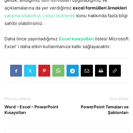
geldik. Bildiğimiz tüm formülleri uyguladığımız ve
açıklamalarına da yer verdiğimiz
excel formülleri örnekleri
çalışma kitabımızı (.xlsx) indirerek
konu hakkında fazla bilgi
sahibi olabilirsiniz.
Daha önce yayınladığımız
Excel kısayolları
listesi Microsoft
Excel’ i daha etkin kullanmanıza katkı sağlayacaktır.
Previous article
Next article
Word – Excel – PowerPoint
PowerPoint Temaları ve
Kısayolları
Şablonları