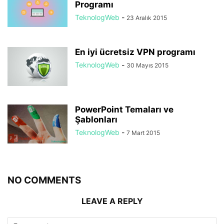
Programı
TeknologWeb
-
23 Aralık 2015
En iyi ücretsiz VPN programı
TeknologWeb
-
30 Mayıs 2015
PowerPoint Temaları ve
Şablonları
TeknologWeb
-
7 Mart 2015
NO COMMENTS
LEAVE A REPLY