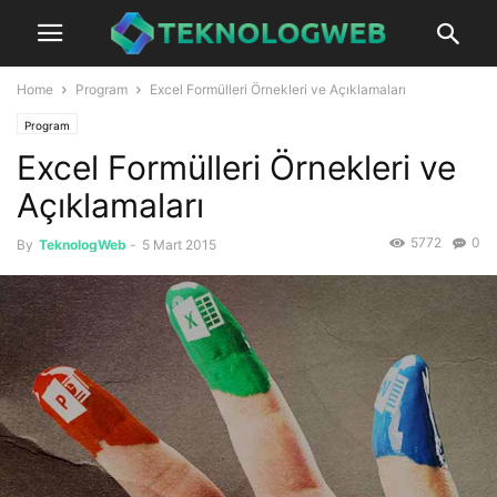
Home
Program
Excel Formülleri Örnekleri ve Açıklamaları
Program
Excel Formülleri Örnekleri ve
Açıklamaları
5772
0
By
TeknologWeb
-
5 Mart 2015