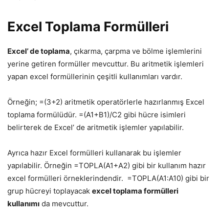
Excel Toplama Formülleri
Excel’ de toplama
, çıkarma, çarpma ve bölme işlemlerini
yerine getiren formüller mevcuttur. Bu aritmetik işlemleri
yapan excel formüllerinin çeşitli kullanımları vardır.
Örneğin;
=(3+2)
aritmetik operatörlerle hazırlanmış Excel
toplama formülüdür.
=(A1+B1)/C2
gibi hücre isimleri
belirterek de Excel’ de aritmetik işlemler yapılabilir.
Ayrıca hazır Excel formülleri kullanarak bu işlemler
yapılabilir. Örneğin
=TOPLA(A1+A2)
gibi bir kullanım hazır
excel formülleri örneklerindendir.
=TOPLA(A1:A10)
gibi bir
grup hücreyi toplayacak
excel toplama formülleri
kullanımı
da mevcuttur.