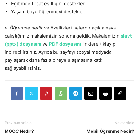
Eğitimde fırsat eşitliğini destekler.
Yaşam boyu öğrenmeyi destekler.
e-Öğrenme nedir
ve özellikleri nelerdir açıklamaya
çalıştığımız makalemizin sonuna geldik. Makalemizin
slayt
(pptx) dosyasını
ve
PDF dosyasını
linklere tıklayıp
indirebilirsiniz. Ayrıca bu sayfayı sosyal medyada
paylaşarak daha fazla bireye ulaşmasına katkı
sağlayabilirsiniz.
Previous article
Next article
MOOC Nedir?
Mobil Öğrenme Nedir?