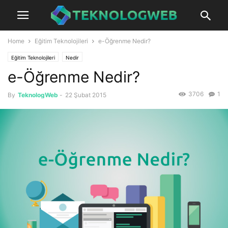
Home
Eğitim Teknolojileri
e-Öğrenme Nedir?
Eğitim Teknolojileri
Nedir
e-Öğrenme Nedir?
3706
1
By
TeknologWeb
-
22 Şubat 2015