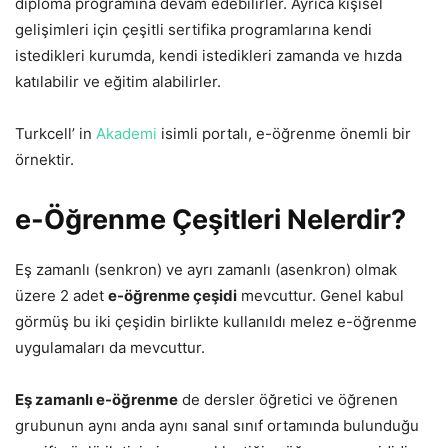
diploma programına devam edebilirler. Ayrıca kişisel
gelişimleri için çeşitli sertifika programlarına kendi
istedikleri kurumda, kendi istedikleri zamanda ve hızda
katılabilir ve eğitim alabilirler.
Turkcell’ in
Akademi
isimli portalı, e-öğrenme önemli bir
örnektir.
e-Öğrenme Çeşitleri Nelerdir?
Eş zamanlı (senkron) ve ayrı zamanlı (asenkron) olmak
üzere 2 adet
e-öğrenme çeşidi
mevcuttur. Genel kabul
görmüş bu iki çeşidin birlikte kullanıldı melez e-öğrenme
uygulamaları da mevcuttur.
Eş zamanlı e-öğrenme
de dersler öğretici ve öğrenen
grubunun aynı anda aynı sanal sınıf ortamında bulunduğu