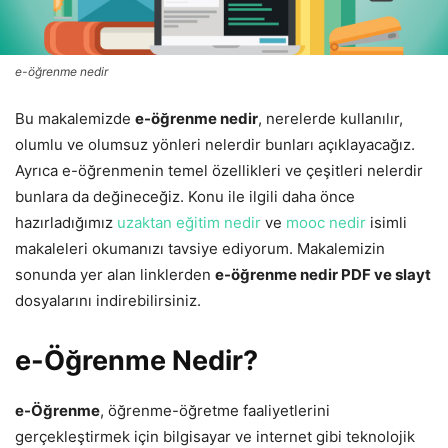
e-öğrenme nedir
Bu makalemizde
e-öğrenme nedir
, nerelerde kullanılır,
olumlu ve olumsuz yönleri nelerdir bunları açıklayacağız.
Ayrıca e-öğrenmenin temel özellikleri ve çeşitleri nelerdir
bunlara da değineceğiz. Konu ile ilgili daha önce
hazırladığımız
uzaktan eğitim nedir
ve
mooc nedir
isimli
makaleleri okumanızı tavsiye ediyorum. Makalemizin
sonunda yer alan linklerden
e-öğrenme nedir PDF ve slayt
dosyalarını indirebilirsiniz.
e-Öğrenme Nedir?
e-Öğrenme
, öğrenme-öğretme faaliyetlerini
gerçekleştirmek için bilgisayar ve internet gibi teknolojik