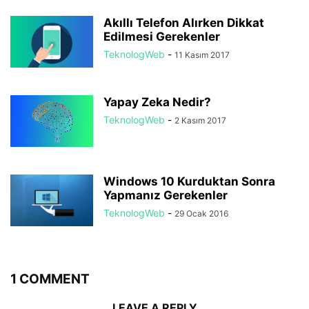
Akıllı Telefon Alırken Dikkat
Edilmesi Gerekenler
TeknologWeb
-
11 Kasım 2017
Yapay Zeka Nedir?
TeknologWeb
-
2 Kasım 2017
Windows 10 Kurduktan Sonra
Yapmanız Gerekenler
TeknologWeb
-
29 Ocak 2016
1 COMMENT
LEAVE A REPLY