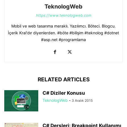
TeknologWeb
https://www.teknologweb.com
Mobil ve web tasarıma meraklı. Yazılımcı. Böteci. Blogcu.
İçerik Kral'dır diyenlerden. #böte #bilişim #teknolog #dotnet
#asp.net #programlama
RELATED ARTICLES
C# Diziler Konusu
TeknologWeb
-
3 Aralık 2015
C# Dersleri: Breakpoint Kullanımı