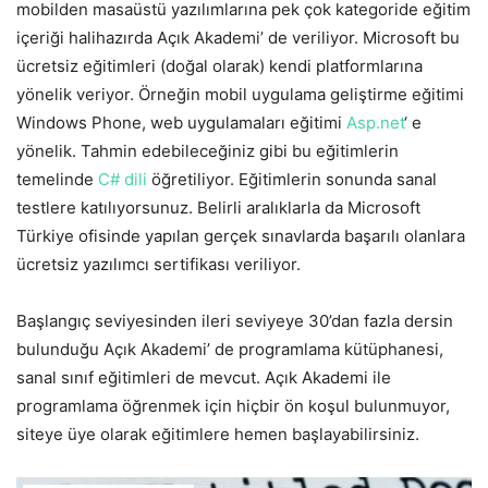
mobilden masaüstü yazılımlarına pek çok kategoride eğitim
içeriği halihazırda Açık Akademi’ de veriliyor. Microsoft bu
ücretsiz eğitimleri (doğal olarak) kendi platformlarına
yönelik veriyor. Örneğin mobil uygulama geliştirme eğitimi
Windows Phone, web uygulamaları eğitimi
Asp.net
‘ e
yönelik. Tahmin edebileceğiniz gibi bu eğitimlerin
temelinde
C# dili
öğretiliyor. Eğitimlerin sonunda sanal
testlere katılıyorsunuz. Belirli aralıklarla da Microsoft
Türkiye ofisinde yapılan gerçek sınavlarda başarılı olanlara
ücretsiz yazılımcı sertifikası veriliyor.
Başlangıç seviyesinden ileri seviyeye 30’dan fazla dersin
bulunduğu Açık Akademi’ de programlama kütüphanesi,
sanal sınıf eğitimleri de mevcut. Açık Akademi ile
programlama öğrenmek için hiçbir ön koşul bulunmuyor,
siteye üye olarak eğitimlere hemen başlayabilirsiniz.