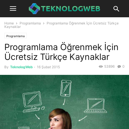
Home
Programlama
Programlama Öğrenmek İçin Ücretsiz Türkçe
Kaynaklar
Programlama
Programlama Öğrenmek İçin
Ücretsiz Türkçe Kaynaklar
53896
0
By
TeknologWeb
-
16 Şubat 2015