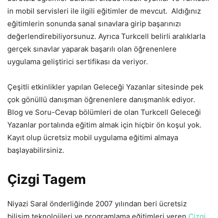
in mobil servisleri ile ilgili eğitimler de mevcut. Aldığınız
eğitimlerin sonunda sanal sınavlara girip başarınızı
değerlendirebiliyorsunuz. Ayrıca Turkcell belirli aralıklarla
gerçek sınavlar yaparak başarılı olan öğrenenlere
uygulama geliştirici sertifikası da veriyor.
Çeşitli etkinlikler yapılan Geleceği Yazanlar sitesinde pek
çok gönüllü danışman öğrenenlere danışmanlık ediyor.
Blog ve Soru-Cevap bölümleri de olan Turkcell Geleceği
Yazanlar portalında eğitim almak için hiçbir ön koşul yok.
Kayıt olup ücretsiz mobil uygulama eğitimi almaya
başlayabilirsiniz.
Çizgi Tagem
Niyazi Saral önderliğinde 2007 yılından beri ücretsiz
bilişim teknolojileri ve programlama eğitimleri veren
Çizgi