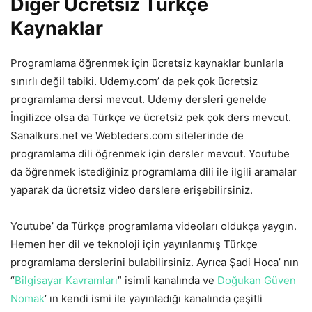
Diğer Ücretsiz Türkçe
Kaynaklar
Programlama öğrenmek için ücretsiz kaynaklar bunlarla
sınırlı değil tabiki. Udemy.com’ da pek çok ücretsiz
programlama dersi mevcut. Udemy dersleri genelde
İngilizce olsa da Türkçe ve ücretsiz pek çok ders mevcut.
Sanalkurs.net ve Webteders.com sitelerinde de
programlama dili öğrenmek için dersler mevcut. Youtube
da öğrenmek istediğiniz programlama dili ile ilgili aramalar
yaparak da ücretsiz video derslere erişebilirsiniz.
Youtube’ da Türkçe programlama videoları oldukça yaygın.
Hemen her dil ve teknoloji için yayınlanmış Türkçe
programlama derslerini bulabilirsiniz. Ayrıca Şadi Hoca’ nın
“
Bilgisayar Kavramları
” isimli kanalında ve
Doğukan Güven
Nomak
‘ ın kendi ismi ile yayınladığı kanalında çeşitli